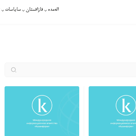
الەمدە
قازاقستان
ساياسات
ت