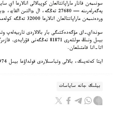
سونىمەن قاتار ماراپاتتالعان كوپبالالى انالارعا اي 
وردەنىمەن ماراپاتتالعان انالارعا 32000 تەڭگە كولەمىندە جاردەماقى تولەنەدى.
سونداي-اق مۇگەدەكتىگى بار بالالاردى تاربيەلەپ وتى
اتا-انا قامتىلعان.
ايتا كەتەيىك، بالالى وتباسىلاردى قولداۋعا بيىل 974 ميلليارد تەڭگە ءبولىندى.
بيلىك جانە ساياسات
باقىتجول كاكەش
اۆتور