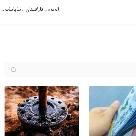
الەمدە
قازاقستان
ساياسات
ت