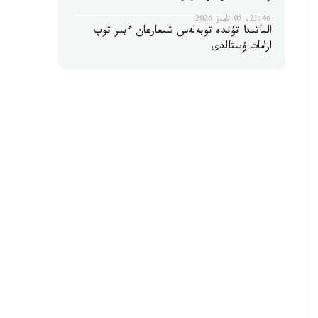
21:46, 05 تامىز 2026
الماتىدا تۇندە توبەلەس شىعارعان ءبىر توپ
ازامات ۇستالدى