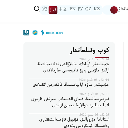
الداۋ
KZ
QZ
РУ
EN
中文
ق ز
ЎЗ
كوپ وقىلعاندار
23:34, 05 تامىز 2026
«جەتىنشى ارنادا» سايلاۋالدى تەلەدەباتتىڭ
ارالىق داۋىس بەرۋ ناتيجەسى جاريالاندى
22:44, 05 تامىز 2026
حۋسيتتەر ساۋد ارابياسىنىڭ تانكەرىن اتقىلادى
22:31, 05 تامىز 2026
قىرعىزستاننىڭ قىتاي الدىنداعى سىرتقى قارىزى
1,4 ميلليرد دوللارعا دەيىن ازايدى
22:05, 05 تامىز 2026
استانادا ەۋروپالىق فۋتبول قاۋىمداستىقتارى
وداعىنىڭ كونگرەسى وتەدى