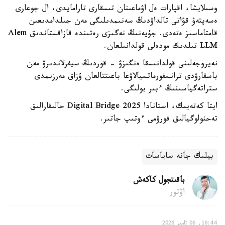
وسىلايشا، اقپارات ەل اۋماعىنان تىسقارى تارامايدى، ال جوعارى
ەسەپتەۋ قۋاتى تالداۋدىڭ سەنىمدىلىگى مەن جىلدامدىعىن
قامتاماسىز ەتەدى. جۇيەنىڭ نەگىزى رەتىندە قازاقستاندىق Alem
LLM تىلدىك مودەلى قولدانىلعان.
نەيروجەلىنى قولدانىسقا ەنگىزۋ - قوردىڭ سيفرلاندىرۋ مەن
باسقارۋدى ترانسفورماتسيالاۋعا باعىتتالعان ۇزاق مەرزىمدى
ستراتەگياسىنىڭ ءبىر بولىگى.
ايتا كەتەيىك، استانادا Digital Bridge 2025 حالىقارالىق
تەحنولوگيالىق فورۋمى ءوتىپ جاتىر.
بيلىك جانە ساياسات
باقىتجول كاكەش
اۆتور
16:44, 06 تامىز 2026