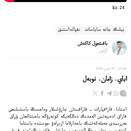
24.kz
بيلىك جانە ساياسات
ىقپالداستىق
باقىتجول كاكەش
اۆتور
12:06, 07 تامىز 2026
اباي. زامان. نوبەل
استانا. قازاقپارات - قازاقستان جازۋشىلار وداعىنىڭ باسشىلىعى
قازاق ادەبيەتىن الەمدىك دەڭگەيگە كوتەرۋگە باعىتتالعان ۇزاق
مەرزىمدى مەملەكەتتىك باعدارلاما ازىرلەۋ جونىندە باستاما