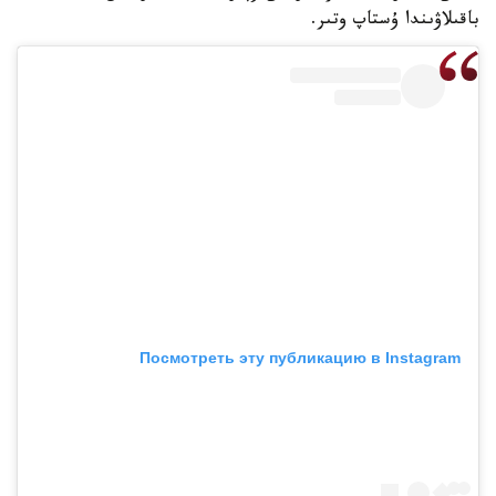
باقىلاۋىندا ۇستاپ وتىر.
Посмотреть эту публикацию в Instagram