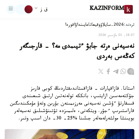
KAZINFORM
ق ز
ترەند:
2026-سايلاۋ
وقيعا
تاعايىنداۋ
اقوردا
18:07, 01 ماۋسىم 2026
نەسيەنى ەرتە جابۋ ءتيىمدى مە؟ - قارجىگەر
كەڭەس بەردى
استانا. قازاقپارات - قازاقستاندىقتاردىڭ كوبى قارىز
جۇكتەمەسىن ازايتىپ، بانككە تولەنەتىن ارتىق شىعىندى
قىسقارتۋ ءۇشىن نەسيەنى مەرزىمىنەن بۇرىن وتەۋ مۇمكىندىگىن
قاراستىرىپ ءجۇر. ويتكەنى، ەلىمىزدە تۇتىنۋشىلىق نەسيەلەر
بويىنشا مولشەرلەمەلەر جىلىنا %25- 30- دان اسىپ وتىر.