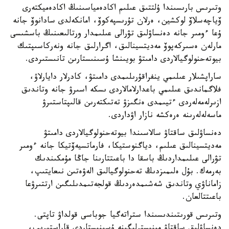
وتىرىس بارىسىندا ۇلتتىق عىلىم اكادەمياسىنىڭ اكادەميكتەرى
ۆياچەسلاۆ لوكشين، ەرلان تۇرىسپەكوۆ، امانكەلدى سادانوۆ جانە
ۇعا ءومىر جانە دەنساۋلىق تۋرالى عىلىمدار ورتالىعىنىڭ باسشىسى
مارلەن ەسىركەپوۆ مەديتسينالىق، اگرارلىق جانە ونەركاسىپتىك
بيوتەحنولوگيالاردى دامىتۋ بويىنشا ۇسىنىستارىن تانىستىردى.
ساراپشىلار عىلىمي ينفراقۇرىلىمدى دامىتۋ، كادرلار دايارلاۋ،
فلاگماندىق عىلىمي باعدارلامالاردى ىسكە اسىرۋ جانە وتاندىق
ازىرلەمەلەردى ءتيىمدى ەنگىزۋ تەتىكتەرىن قالىپتاستىرۋ
ماسەلەلەرىنە ەرەكشە نازار اۋداردى.
دەنساۋلىق ساقتاۋ سالاسىندا بيوتەحنولوگيالاردى دامىتۋ
مەديتسينالىق عىلىم، دياگنوستيكا، فارماتسيەۆتيكا جانە ءومىر
تۋرالى عىلىمداردىڭ باسقا دا باعىتتارىنا جاڭا مۇمكىندىك
بەرمەك. بۇل ەلىمىزدىڭ تەحنولوگيالىق الەۋەتىن نىعايتىپ،
زاماناۋي وتاندىق شەشىمدەردىڭ قولجەتىمدىلىگىن ارتتىرۋعا
باعىتتالعان.
وتىرىس قورىتىندىسىندا ستراتەگيا جوباسى قولداۋ تاپتى.
دەنساۋلىق ساقتاۋ مينيسترلىگىنە ۇسىنىستاردى قاراستىرىپ،