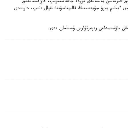
قىزمەتىن بەلسەندى تۇردە جالعاستىرىپ، قازاقستاندىق
ىق ءبىلىم بەرۋ جۇيەسىنىڭ قالىپتاسۋىنا ىقپال ەتىپ، دارىندى
سقى ماۋسىمداعى رەپەرتۋارىن ۇسىنعان ەدى.