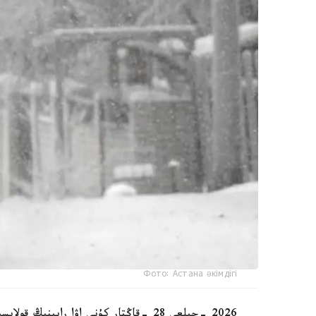
Фото: Астана әкімдігі