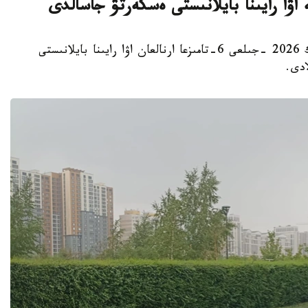
استانا. KAZINFORM - «قازگيدرومەت» ر م ك 2026 -جىلعى 6-تامىزعا ارنالعان اۋا رايىنا بايلانىستى