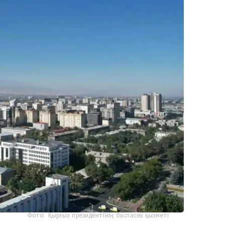
Фото: Қырғыз президентінің баспасөз қызметі