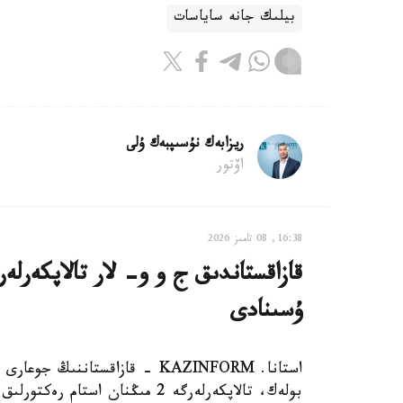
بيلىك جانە ساياسات
ريزابەك نۇسىپبەك ۇلى
اۆتور
16:38, 08 تامىز 2026
ۇسىنادى
استانا. KAZINFORM - قازاقستانن
بولەك، تالاپكەرلەرگە 2 مىڭنان 