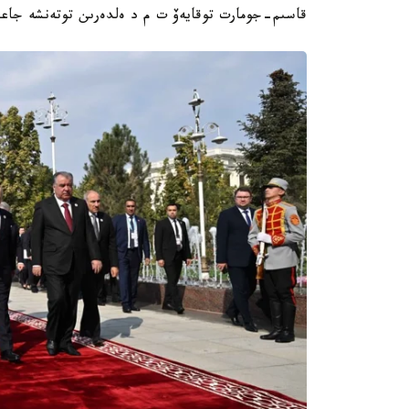
قاسىم-جومارت توقايەۆ ت م د ەلدەرىن توتەنشە جاعدا