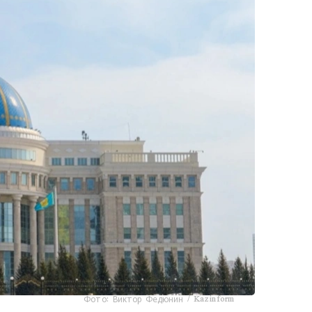
Фото: Виктор Федюнин / Kazinform