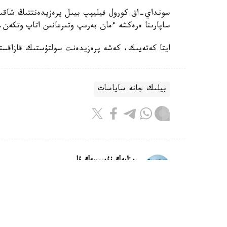
سونداي-اق كورول فيليپپ بيىل پرەزيدەنتتىڭ شاقىرۋ
ساپارىنا ەرەكشە ءمان بەرىپ وتىرعانىن اتاپ وتكەن.
ايتا كەتەيىك، كەشە پرەزيدەنت سولتۇستىك قازاقستان وبلىسىنىڭ 90 جىلد
بيلىك جانە ساياسات
ريزابەك نۇسىپبەك ۇلى
اۆتور
16:38, 08 تامىز 2026