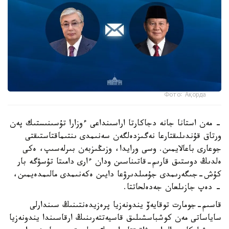
Фото: Ақорда
- مەن استانا جانە دجاكارتا اراسىنداعى ءوزارا تۇسىنىستىك پەن
ورتاق قۇندىلىقتارعا نەگىزدەلگەن سەنىمدى ىنتىماقتاستىقتى
جوعارى باعالايمىن. وسى ورايدا، وزىڭىزبەن بىرلەسىپ، ەكى
ەلدىڭ دوستىق قارىم-قاتىناسىن ودان ءارى دامىتا تۇسۋگە بار
كۇش-جىگەرىمدى جۇمىلدىرۋعا دايىن ەكەنىمدى مالىمدەيمىن،
- دەپ جازىلعان جەدەلحاتتا.
قاسىم-جومارت توقايەۆ يندونەزيا پرەزيدەنتىنىڭ سىندارلى
ساياساتى مەن كوشباسشىلىق قاسيەتتەرىنىڭ ارقاسىندا يندونەزيا