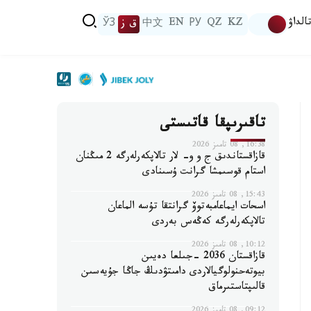
الداۋ
KZ
QZ
РУ
EN
中文
ق ز
ЎЗ
تاقىرىپقا قاتىستى
16:38, 08 تامىز 2026
قازاقستاندىق ج و و- لار تالاپكەرلەرگە 2 مىڭنان
استام قوسىمشا گرانت ۇسىنادى
15:43, 08 تامىز 2026
اسحات ايماعامبەتوۆ گرانتقا تۇسە الماعان
تالاپكەرلەرگە كەڭەس بەردى
10:12, 08 تامىز 2026
قازاقستان 2036 -جىلعا دەيىن
بيوتەحنولوگيالاردى دامىتۋدىڭ جاڭا جۇيەسىن
قالىپتاستىرماق