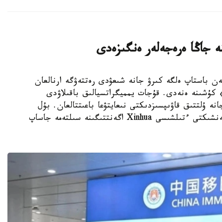
ە جاڭا ەرەجەلەر ەنگىزەدى
K - قىتايدا 15-قىركۇيەكتەن باستاپ ەلگە كىرۋ جانە شىعۋدى رەتتەۋگە ارنالعان
 كۇشىنە ەنەدى. قۇجات يمميگراتسيالىق باقىلاۋدى
انە ۇلتتىق قاۋىپسىزدىكتى نىعايتۋعا باعىتتالعان. بۇل
تۋرالى Kazinform اگەنتتىگىنىڭ بەيجىڭدەگى مەنشىكتى ءتىلشىسى Xinhua اگەنتتىگىنە سىلتەمە جاساپ