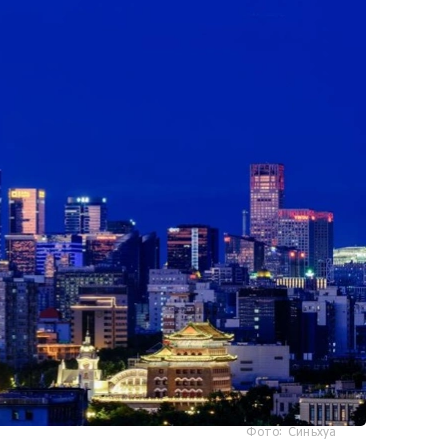
Фото: Синьхуа