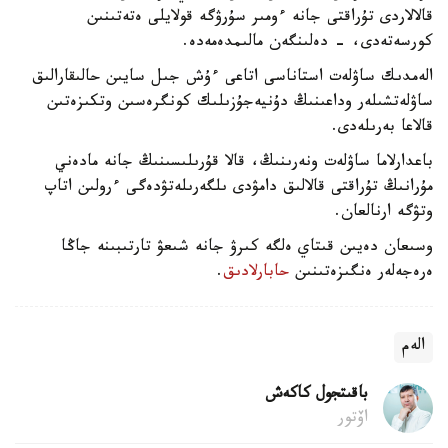
قالالاردى تۇراقتى جانە ءومىر سۇرۋگە قولايلى ەتەتىنىن
كورسەتەدى، - دەلىنگەن مالىمدەمەدە.
الەمدىك ساۋلەت استاناسى اتاعى ءۇش جىل سايىن حالىقارالىق
ساۋلەتشىلەر وداعىنىڭ دۇنيەجۇزىلىك كونگرەسىن وتكىزەتىن
قالاعا بەرىلەدى.
باعدارلاما ساۋلەت ونەرىنىڭ، قالا قۇرىلىسىنىڭ جانە مادەني
مۇرانىڭ تۇراقتى قالالىق دامۋدى ىلگەرىلەتۋدەگى ءرولىن اتاپ
وتۋگە ارنالعان.
وسىعان دەيىن قىتاي ەلگە كىرۋ جانە شىعۋ تارتىبىنە جاڭا
ەرەجەلەر ەنگىزەتىنىن
حابارلادىق
.
الەم
باقىتجول كاكەش
اۆتور