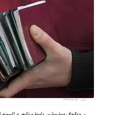
فوتو: Polisia.kz