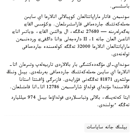
باسشىسى.
سونىمەن قاتار ماراپاتتالعان كوپبالالى انالارعا اي سايىن
مەملەكەتتىك جاردەماقى قاراستىرىلعان. «كۇمىس القا»
يەگەرلەرىنە — 27680 تەڭگە، ال «التىن القا»، «باتىر انا»
اتاعىن العان جانە 1، II دارەجەلى «انا داڭقى» وردەنىمەن
ماراپاتتالعان انالارعا 32000 تەڭگە كولەمىندە جاردەماقى
تولەنەدى.
سونداي-اق مۇگەدەكتىگى بار بالالاردى تاربيەلەپ وتىرعان اتا-
انالارعا اي سايىن مەملەكەتتىك جاردەماقى بەرىلەدى. بيىل ونىڭ
مولشەرى 81871 تەڭگەنى قۇرايدى. قازىرگى ۋاقىتتا استانا
قالاسىندا مۇنداي قولداۋ شاراسىمەن 12786 اتا-انا قامتىلعان.
ايتا كەتەيىك، بالالى وتباسىلاردى قولداۋعا بيىل 974 ميلليارد
تەڭگە ءبولىندى.
بيلىك جانە ساياسات