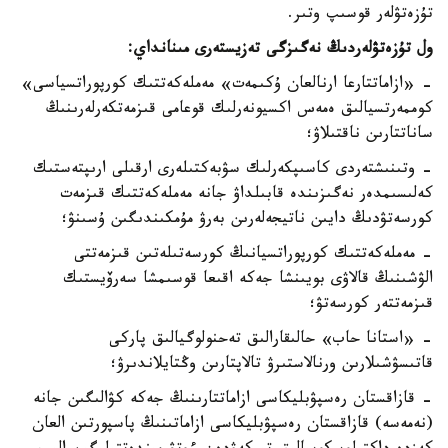
تۇزەتۋلەر قوسىپ وتىر.
ول تۇزەتۋلەردىڭ نەگىزگى تەزيستەرى مىنانداي:
- «ازاماتتارعا ارنالعان ۇكىمەت» مەملەكەتتىك كورپوراتسياسى»
كوممەرتسيالىق ەمەس اكسيونەرلىك قوعامى قىزمەتكەرلەرىنىڭ
ساناتتارىن ناقتىلاۋ؛
- وتىنىشتەردى كاسىپكەرلىك سۋبەكتىلەرى ارقىلى ارىپتەستىك
كەلىسىمدەر نەگىزىندە قابىلداۋ جانە مەملەكەتتىك قىزمەت
كورسەتۋدىڭ دايىن ناتيجەلەرىن بەرۋ مۇمكىندىگىن ۇسىنۋ؛
- مەملەكەتتىك كورپوراتسيانىڭ كورسەتىلەتىن قىزمەتتى
الۋشىنىڭ قالاۋى بويىنشا جەكە اقىعا قوسىمشا سەرۆيستىك
قىزمەتتەر كورسەتۋ؛
- «استانا حاب» حالىقارالىق تەحنولوگيالىق پاركى
قاتىسۋشىلارىن ورنالاستىرۋ تالاپتارىن وڭتايلاندىرۋ؛
- قازاقستان رەسپۋبليكاسى ازاماتتارىنىڭ جەكە كۋالىگىن جانە
(نەمەسە) قازاقستان رەسپۋبليكاسى ازاماتىنىڭ پاسپورتىن العان