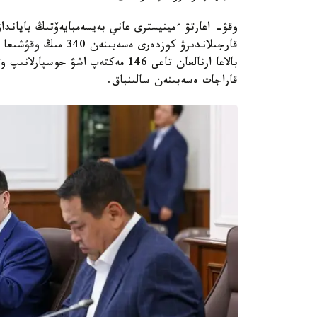
قاراجات ەسەبىنەن سالىنباق.