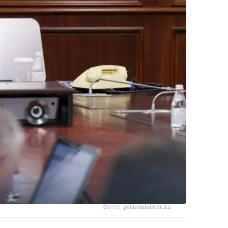
Фото: primeminister.kz