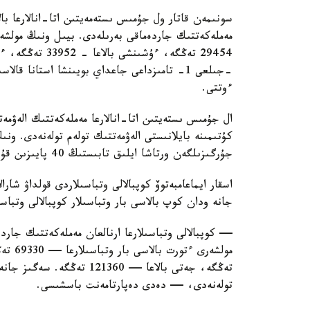
سونىمەن قاتار ول جۇمىس ىستەمەيتىن اتا-انالارعا بال
ءوتتى.
ال جۇمىس ىستەيتىن اتا-انالارعا مەملەكەتتىك الەۋمەت
كۇتىمىنە بايلانىستى الەۋمەتتىك تولەم تولەنەدى. ون
جۇرگىزىلگەن ورتاشا ايلىق تابىستىڭ 40 پايىزىن قۇرايدى.
اسقار ايماعامبەتوۆ كوپبالالى وتباسىلاردى قولداۋ شارا
جانە ودان كوپ بالاسى بار وتباسىلار كوپبالالى وتباس
— كوپبالالى وتباسىلارعا ارنالعان مەملەكەتتىك جاردە
تولەنەدى، — دەدى دەپارتامەنت باسشىسى.