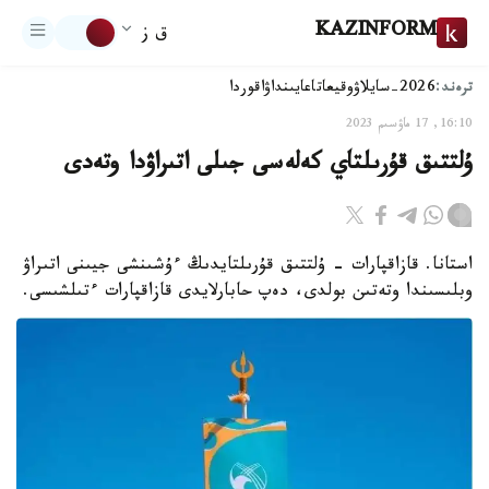
KAZINFORM
ق ز
ترەند:
2026-سايلاۋ
وقيعا
تاعايىنداۋ
اقوردا
16:10, 17 ماۋسىم 2023
ۇلتتىق قۇرىلتاي كەلەسى جىلى اتىراۋدا وتەدى
استانا. قازاقپارات - ۇلتتىق قۇرىلتايدىڭ ءۇشىنشى جيىنى اتىراۋ
وبلىسىندا وتەتىن بولدى، دەپ حابارلايدى قازاقپارات ءتىلشىسى.