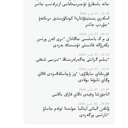
جانە باسقارۋ تۇجىرىمداماسى ازىرلەنىپ جاتىر
21:58, 07 تامىز 2026
اسكەري ينستيتۋتتاردا كونكۋرستىق ىرىكتەۋ
ءجۇرىپ جاتىر
20:31, 07 تامىز 2026
ق م گ باسشىسى جاڭادان ءىرى كەن ورنىن
يگەرۋگە قاتىستى تۇسىنىك بەردى
15:10, 07 تامىز 2026
ءبىلىم گرانتى يەگەرلەرىنىڭ ءتىزىمى شىقتى
14:52, 07 تامىز 2026
قۇرىلتاي سايلاۋى: ءوز ۋچاسكەڭىزدى قالاي
وڭاي تابۋعا بولادى
10:39, 07 تامىز 2026
اتاجۇرتتا وقيدى تالاي قازاق بالاسى
19:09, 06 تامىز 2026
ۇلكەن الماتى اينالما جولىندا تولەم جاساۋ
ءتارتىبى وزگەردى