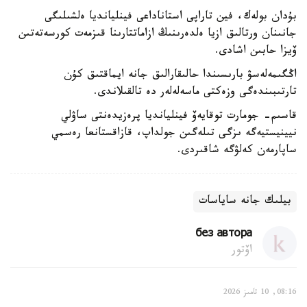
بۇدان بولەك، فين تاراپى استاناداعى فينليانديا ەلشىلىگى
جانىنان ورتالىق ازيا ەلدەرىنىڭ ازاماتتارىنا قىزمەت كورسەتەتىن
ۆيزا حابىن اشادى.
اڭگىمەلەسۋ بارىسىندا حالىقارالىق جانە ايماقتىق كۇن
تارتىبىندەگى وزەكتى ماسەلەلەر دە تالقىلاندى.
قاسىم- جومارت توقايەۆ فينليانديا پرەزيدەنتى ساۋلي
نيينيستيەگە ىزگى تىلەگىن جولداپ، قازاقستانعا رەسمي
ساپارمەن كەلۋگە شاقىردى.
بيلىك جانە ساياسات
без автора
اۆتور
08:16, 10 تامىز 2026