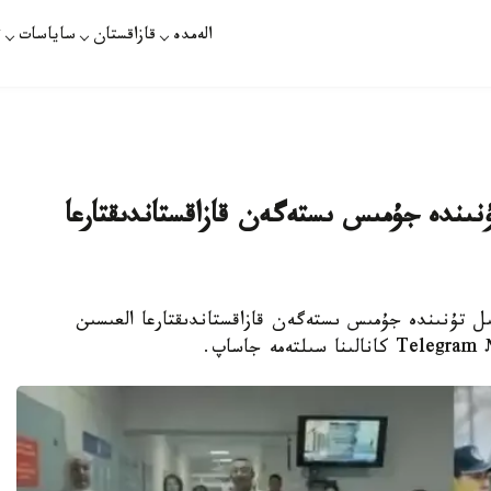
الەمدە
قازاقستان
ساياسات
ت
نىندە جۇمىس ىستەگەن قازاقستاندىقتارعا
ل تۇنىندە جۇمىس ىستەگەن قازاقستاندىقتارعا العىسىن