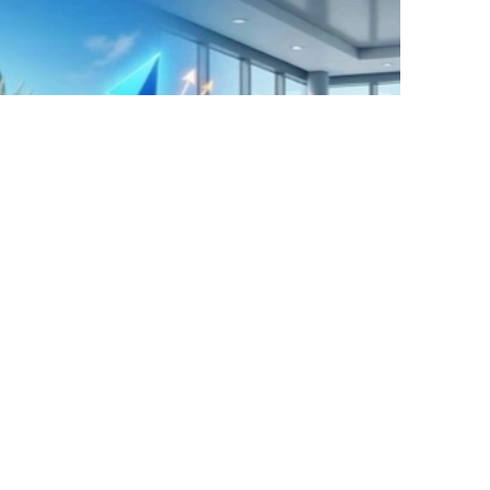
Коллаж: Kazinform / Nano Banana