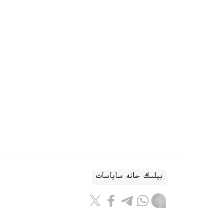
بيلىك جانە ساياسات