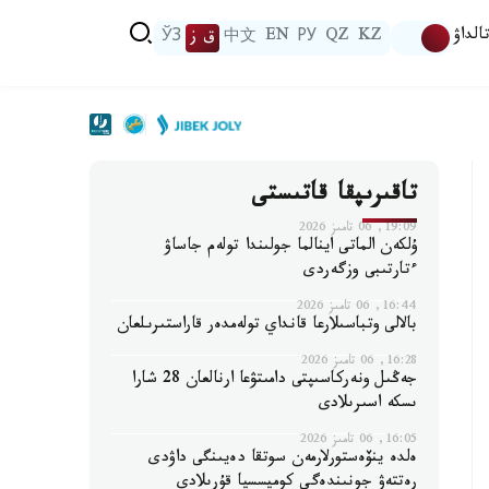
الداۋ
KZ
QZ
РУ
EN
中文
ق ز
ЎЗ
تاقىرىپقا قاتىستى
19:09, 06 تامىز 2026
ۇلكەن الماتى اينالما جولىندا تولەم جاساۋ
ءتارتىبى وزگەردى
16:44, 06 تامىز 2026
بالالى وتباسىلارعا قانداي تولەمدەر قاراستىرىلعان
16:28, 06 تامىز 2026
جەڭىل ونەركاسىپتى دامىتۋعا ارنالعان 28 شارا
ىسكە اسىرىلادى
16:05, 06 تامىز 2026
ەلدە ينۆەستورلارمەن سوتقا دەيىنگى داۋدى
رەتتەۋ جونىندەگى كوميسسيا قۇرىلادى