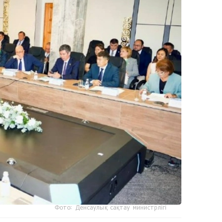
Фото: Денсаулық сақтау министрлігі