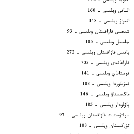
اقتوبە وبلىسى - 142
الماتى وبلىسى - 160
اتىراۋ وبلىسى - 348
شىعىس قازاقستان وبلىسى - 93
جامبىل وبلىسى - 105
باتىس قازاقستان وبلىسى - 272
قاراعاندى وبلىسى - 703
قوستاناي وبلىسى - 141
قىزىلوردا وبلىسى - 108
ماڭعىستاۋ وبلىسى - 146
پاۆلودار وبلىسى - 185
سولتۇستىك قازاقستان وبلىسى - 97
تۇركىستان وبلىسى - 103