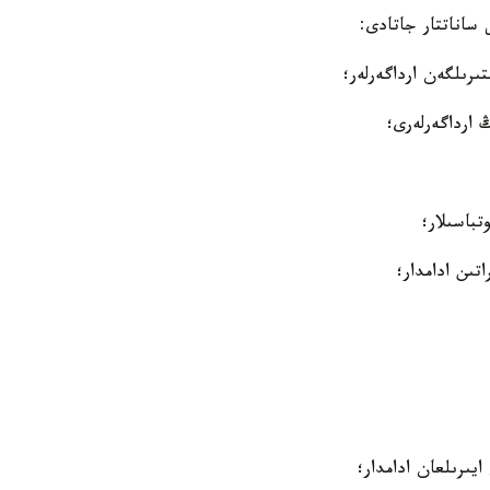
 ساناتتار جاتادى: