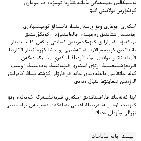
تەحنيكالىق بەيىندەگى ماماندىقتارعا تۇسۋدە دە جوعارى
كونكۋرس بولاتىنى انىق.
اسكەري جوعارى وقۋ ورىندارىنىڭ قابىلداۋ كوميسسيالارى
جۇمىسىن شتاتتىق رەجيمدە جالعاستىرۋدا. كونكۋرستىق
ىرىكتەۋدىڭ بارلىق كەزەڭدەرىنەن ءساتتى وتكەن كانديداتتار
مانداتتىق كوميسسيالاردىڭ شەشىمى بويىنشا كۋرسانتتار قاتارىنا
قابىلداناتىن بولادى. جاستاردىڭ اسكەري بىلىمگە دەگەن
قىزىعۋشىلىعىنىڭ ارتۋى اسكەري قىزمەتتىڭ بەدەلىنىڭ ءوسىپ
كەلە جاتقانىن دالەلدەيدى جانە قر قارۋلى كۇشتەرىنىڭ كادرلىق
الەۋەتىن نىعايتۋعا ىقپال ەتەدى.
ايتا كەتەلىك قازاقستاندىق اسكەري قىزمەتشىلەرگە شەتەلدە وقۋ
كەزىندە اۋە بيلەتتەرىنىڭ اقىسى مەملەكەت ەسەبىنەن تولەنەتىنى
تۋرالى جازعان ەدىك.
بيلىك جانە ساياسات