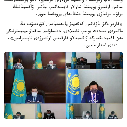
ونىڭ اتاپ وتۋىنشە، ۆاكسينا قورلارىن تولتىرۋ، ەگۋ پۋنكتتەرىنىڭ
سانىن ارتتىرۋ بويىنشا شارالار قابىلدانىپ جاتىر. ۆاكسينانىڭ
بولۋ- بولماۋى بويىنشا ەشقانداي پروبلەما جوق.
«قازىر ەگۋ ناۋقانىن كەڭەيتۋ پاندەميامەن كۇرەسۋدە ەڭ
ماڭىزدى مىندەت بولىپ تابىلادى. دەنساۋلىق ساقتاۋ مينيسترلىگى
مەن اكىمدىكتەرگە ۆاكسينالاۋ قارقىنىن ارتتىرۋدى تاپسىرامىن»،
- دەدى اسقار مامين.