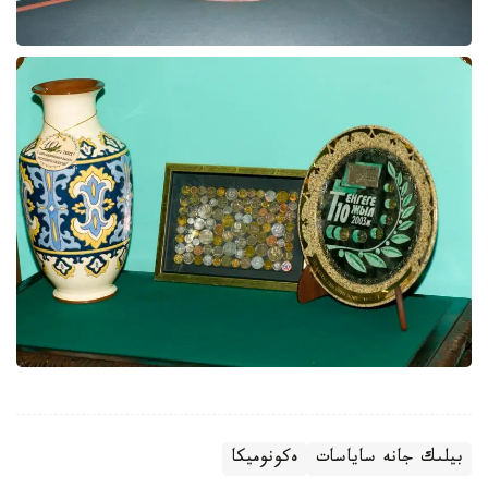
بيلىك جانە ساياسات
ەكونوميكا