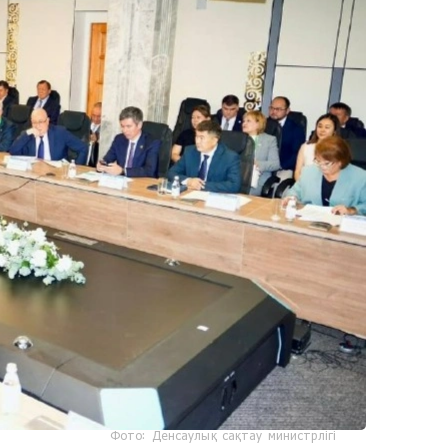
Фото: Денсаулық сақтау министрлігі