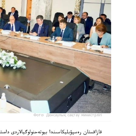
Фото: Денсаулық сақтау министрлігі