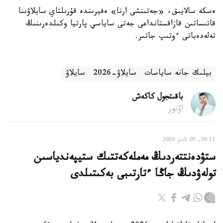
ەسكە سالايىق، «جەتىنشى ارنا» ەفيرىندە قۇرىلتاي سايلاۋىنا
قاتىساتىن قازاقستانداعى جەتى ساياسي پارتيا وكىلدەرىنىڭ
تەلەدەباتى ءوتىپ جاتىر.
بيلىك جانە ساياسات
سايلاۋ-2026
سايلاۋ
باقىتجول كاكەش
اۆتور
20:11, 05 تامىز 2026
ستۋدەنتتەردىڭ مەملەكەتتىك ستيپەندياسىن
تولەۋدىڭ جاڭا ءتارتىبى بەكىتىلدى