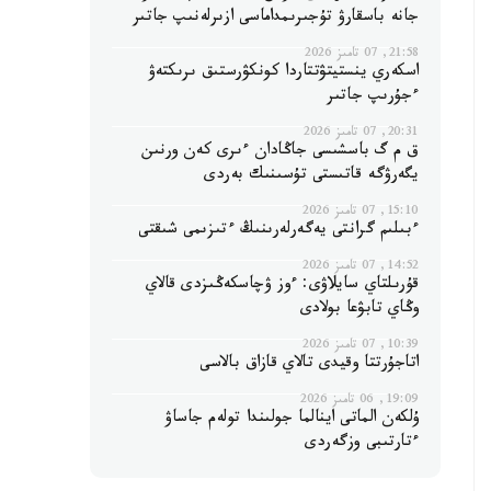
جانە باسقارۋ تۇجىرىمداماسى ازىرلەنىپ جاتىر
21:58, 07 تامىز 2026
اسكەري ينستيتۋتتاردا كونكۋرستىق ىرىكتەۋ
ءجۇرىپ جاتىر
20:31, 07 تامىز 2026
ق م گ باسشىسى جاڭادان ءىرى كەن ورنىن
يگەرۋگە قاتىستى تۇسىنىك بەردى
15:10, 07 تامىز 2026
ءبىلىم گرانتى يەگەرلەرىنىڭ ءتىزىمى شىقتى
14:52, 07 تامىز 2026
قۇرىلتاي سايلاۋى: ءوز ۋچاسكەڭىزدى قالاي
وڭاي تابۋعا بولادى
10:39, 07 تامىز 2026
اتاجۇرتتا وقيدى تالاي قازاق بالاسى
19:09, 06 تامىز 2026
ۇلكەن الماتى اينالما جولىندا تولەم جاساۋ
ءتارتىبى وزگەردى