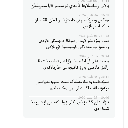
16:44, 06 تامىز 2026
بالالى وتباسىلارعا قانداي تولەمدەر قاراستىرىلعان
16:28, 06 تامىز 2026
جەڭىل ونەركاسىپتى دامىتۋعا ارنالعان 28 شارا
ىسكە اسىرىلادى
16:05, 06 تامىز 2026
ەلدە ينۆەستورلارمەن سوتقا دەيىنگى داۋدى
رەتتەۋ جونىندەگى كوميسسيا قۇرىلادى
23:34, 05 تامىز 2026
«جەتىنشى ارنادا» سايلاۋالدى تەلەدەباتتىڭ
ارالىق داۋىس بەرۋ ناتيجەسى جاريالاندى
20:11, 05 تامىز 2026
ستۋدەنتتەردىڭ مەملەكەتتىك ستيپەندياسىن
تولەۋدىڭ جاڭا ءتارتىبى بەكىتىلدى
19:46, 05 تامىز 2026
قازاقستان 26 مۇناي-گاز ۋچاسكەسىن اۋكسيونعا
شىعارادى