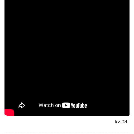
24.kz