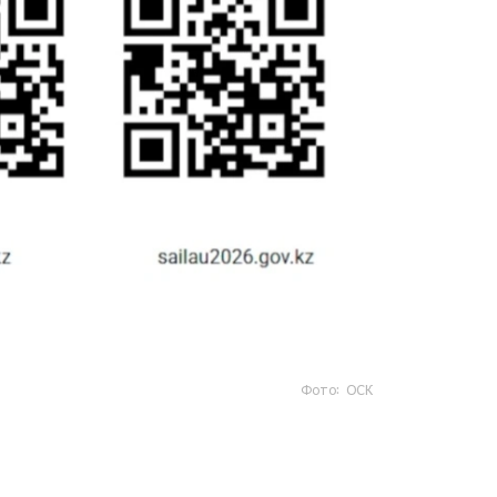
Фото: ОСК
- https://www.gov.kz/sailau؟ lang=kk
- https://sailau.gov.kz/kk