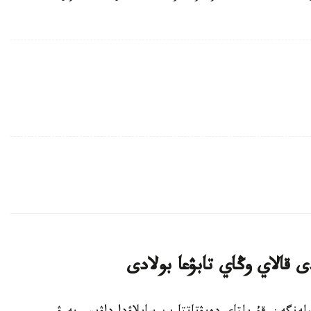
 قالاي وڭاي تابۋعا بولادى