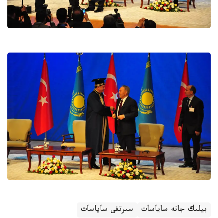
بيلىك جانە ساياسات
سىرتقى ساياسات