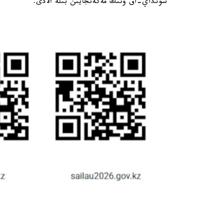
سونداي-اق ونىڭ مەكەنجايىن بىلە الادى.