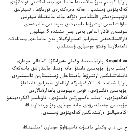
پارتيا ءبىلىم بەرۋ سالاسىندا جاساندى ينتەللەكتىنى قولدانۋدى
كەڭەيتۋدى ۇسىنىپ، جەكە دەرەكتەردى قورعاۋعا، تسيفرلىق
قاۋىپسىزدىكتى قامتاماسىز ەتۋگە جانە حالىقتىڭ سيفرلىق
ساۋاتتىلىعىن ارتتىرۋعا باسىمدىق بەرەتىنىن مالىمدەدى.
سونىمەن قاتار الداعى بەس جىل ىشىندە 5 ميلليون
قازاقستاندىقتى سيفرلىق تەحنولوگيالار مەن جاساندى ينتەللەكت
داعدىلارىنا وقىتۋ جوسپارى ۇسىنىلدى.
Respublica پارتياسىنىڭ وكىلى مەيرامگۇل ءمادالى جوعارى
ءبىلىم بەرۋ جۇيەسىن دامىتۋ جانە ونىڭ حالىقارالىق باسەكەگە
قابىلەتتىلىگىن ارتتىرۋعا باعىتتالعان ۇسىنىستارىن تانىستىردى.
پارتيا شەتەلدىك تالاپكەرلەرگە ارنالعان سيفرلىق قابىلداۋ
جۇيەسىن ەنگىزۋدى، قوس ديپلومدى باعدارلامالاردى
كەڭەيتۋدى، ءبىلىم ەكسپورتىن دامىتۋدى، تاۋەلسىز اككرەديتتەۋ
جۇيەسىن جەتىلدىرۋدى جانە جوعارى وقۋ ورىندارىنىڭ
اكادەميالىق ەركىندىگىن كەڭەيتۋدى ۇسىندى.
ج س د پ وكىلى ماقسۋت ناسيبۋلوۆ جوعارى ءبىلىمنىڭ