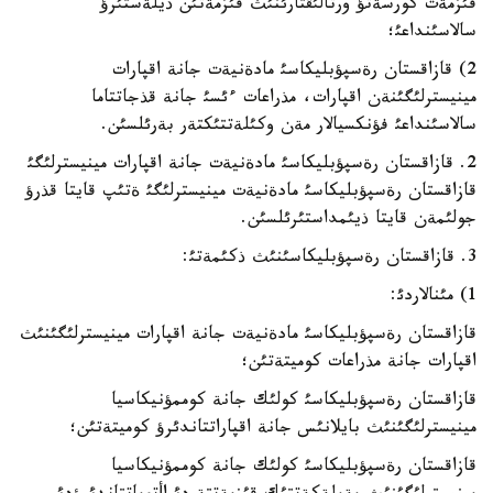
قئزمةت كورسةتؤ ورتالئقتارئنئث قئزمةتئن ذيلةستئرؤ
سالاسئنداعئ؛
2) قازاقستان رةسپؤبليكاسئ مادةنيةت جانة اقپارات
مينيسترلئگئنةن اقپارات، مذراعات ءئسئ جانة قذجاتتاما
سالاسئنداعئ فؤنكسيالار مةن وكئلةتتئكتةر بةرئلسئن.
2. قازاقستان رةسپؤبليكاسئ مادةنيةت جانة اقپارات مينيسترلئگئ
قازاقستان رةسپؤبليكاسئ مادةنيةت مينيسترلئگئ ةتئپ قايتا قذرؤ
جولئمةن قايتا ذيئمداستئرئلسئن.
3. قازاقستان رةسپؤبليكاسئنئث ذكئمةتئ:
1) مئنالاردئ:
قازاقستان رةسپؤبليكاسئ مادةنيةت جانة اقپارات مينيسترلئگئنئث
اقپارات جانة مذراعات كوميتةتئن؛
قازاقستان رةسپؤبليكاسئ كولئك جانة كوممؤنيكاسيا
مينيسترلئگئنئث بايلانئس جانة اقپاراتتاندئرؤ كوميتةتئن؛
قازاقستان رةسپؤبليكاسئ كولئك جانة كوممؤنيكاسيا