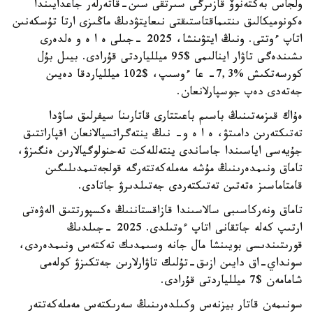
ولجاس بەكتەنوۆ قازىرگى سىرتقى سىن-قاتەرلەر جاعدايىندا
ەكونوميكالىق ىنتىماقتاستىقتى نىعايتۋدىڭ ماڭىزى ارتا تۇسكەنىن
اتاپ ءوتتى. ونىڭ ايتۋىنشا، 2025 -جىلى ە ا ە و ەلدەرى
ىشىندەگى تاۋار اينالىمى $95 ميللياردتى قۇرادى. بيىل بۇل
كورسەتكىش %7,3- عا ءوسىپ، $102 ميللياردقا دەيىن
جەتەدى دەپ جوسپارلانعان.
ەۇاك قىزمەتىنىڭ باسىم باعىتتارى قاتارىنا سيفرلىق ساۋدا
تەتىكتەرىن دامىتۋ، ە ا ە و- نىڭ ينتەگراتسيالانعان اقپاراتتىق
جۇيەسى اياسىندا جاساندى ينتەللەكت تەحنولوگيالارىن ەنگىزۋ،
تاماق ونىمدەرىنىڭ مۇشە مەملەكەتتەرگە قولجەتىمدىلىگىن
قامتاماسىز ەتەتىن تەتىكتەردى جەتىلدىرۋ جاتادى.
تاماق ونەركاسىبى سالاسىندا قازاقستاننىڭ ەكسپورتتىق الەۋەتى
ارتىپ كەلە جاتقانى اتاپ ءوتىلدى. 2025 -جىلدىڭ
قورىتىندىسى بويىنشا مال جانە وسىمدىك تەكتەس ونىمدەردى،
سونداي-اق دايىن ازىق-تۇلىك تاۋارلارىن جەتكىزۋ كولەمى
شامامەن $7 ميللياردتى قۇرادى.
سونىمەن قاتار بيزنەس وكىلدەرىنىڭ سەرىكتەس مەملەكەتتەر