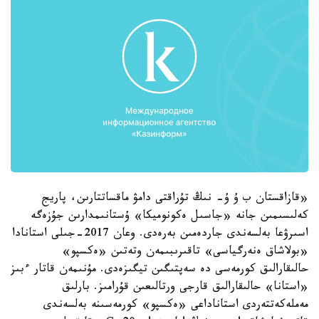
«قازاقستان ب ۇ ۇ- نىڭ تۇراقتى دامۋ ماقساتتارىن، پاريج
كەلىسىمىن جانە «جاسىل ەكونوميكا» ۇستانىمدارىن جۇزەگە
اسىرۋعا بەلسەندى جاردەمىن بەرەدى. وعان 2017-جىلى استانادا
«بولاشاق ەنەرگياسى» تاقىرىبىمەن وتەتىن «ەكسپو»
حالىقارالىق كورمەسى دە سەپتىگىن تيگىزەدى. مۇنىمەن قاتار ءبىز
«استانا» حالىقارالىق قارجى ورتالىعىن قۇرامىز. بارلىق
مەملەكەتتەردى استاناداعى «ەكسپو» كورمەسىنە بەلسەندى