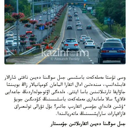
وسى تۇستا مەملەكەت باسشىسى جىل سوڭىنا دەيىن ناقتى شارالار
قابىلدانىپ، مىندەتىن ادال اتقارا الماعان كومپانيالار زاڭ بويىنشا
جاۋاپقا تارتىلاتىنىن باسا ايتتى. ەلدەگى اۆتوجولداردىڭ جاعدايى
قالاي؟ سالا ماماندارى مەملەكەت باسشىسىنىڭ كۇدىگىن جويۋ
ءۇشىن قانداي جۇمىس اتقارىپ جاتىر؟ بۇل تۋرالى تولىعىراق
قازاقپارات ساراپشىسىنىڭ ماتەريالىندا.
جىل سوڭىنا دەيىن اتقارىلاتىن جۇمىستار